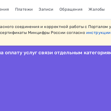
ения
Платежи
Записи
Обращения
Жалобы
пасного соединения и корректной работы с Порталом 
 сертификаты Минцифры России согласно
инструкции
а оплату услуг связи отдельным категория