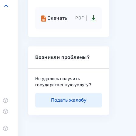
keyboard_arrow_down
Скачать
PDF
Возникли проблемы?
Не удалось получить
государственную услугу?
Подать жалобу