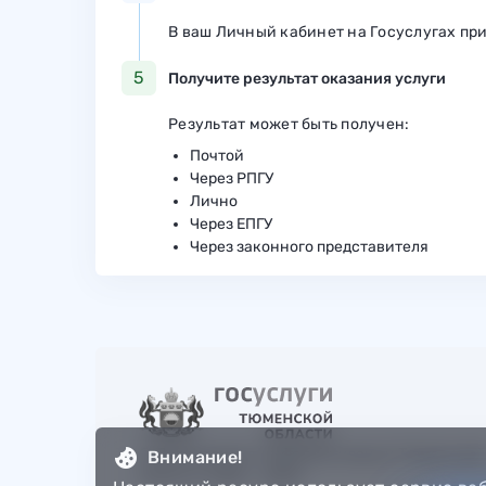
В ваш Личный кабинет на Госуслугах пр
5
Получите результат оказания услуги
Результат может быть получен:
Почтой
Через РПГУ
Лично
Через ЕПГУ
Через законного представителя
© Департамент информатизации Тюменско
Внимание!
области, 2018 — 2026