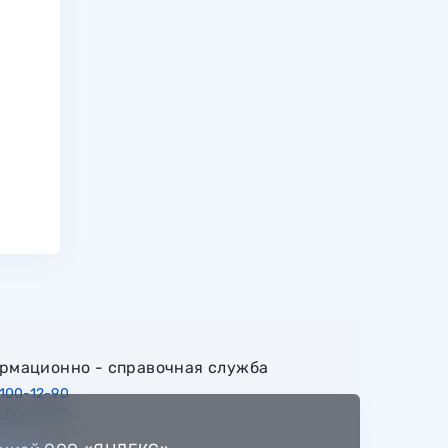
рмационно - справочная служба
 100-12-90
2 56-63-30