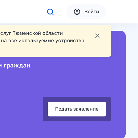
Войти
услуг Тюменской области
на все используемые устройства
м граждан
Подать заявление