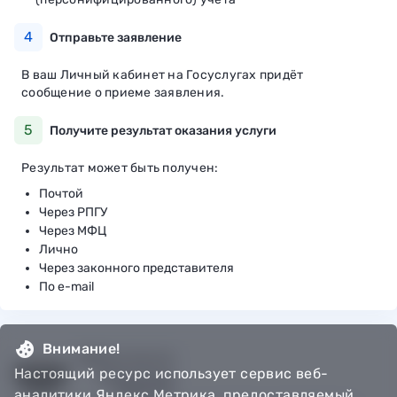
4
Отправьте заявление
В ваш Личный кабинет на Госуслугах придёт
сообщение о приеме заявления.
5
Получите результат оказания услуги
Результат может быть получен:
Почтой
Через РПГУ
Через МФЦ
Лично
Через законного представителя
По e-mail
Внимание!
Настоящий ресурс использует сервис веб-
аналитики Яндекс Метрика, предоставляемый