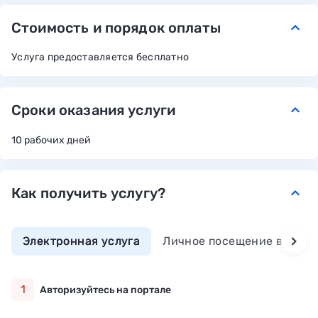
Стоимость и порядок оплаты
keyboard_arrow_down
Услуга предоставляется бесплатно
Сроки оказания услуги
keyboard_arrow_down
10 рабочих дней
Как получить услугу?
keyboard_arrow_down
Электронная услуга
Личное посещение ведомс
1
Авторизуйтесь на портале