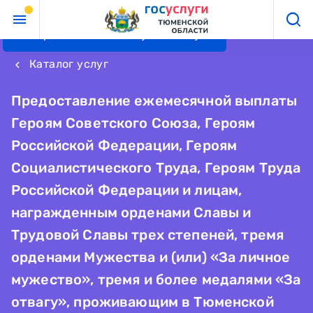
Перейти к основному контенту
Каталог услуг
keyboard_arrow_left
Предоставление ежемесячной выплаты
Героям Советского Союза, Героям
Российской Федерации, Героям
Социалистического Труда, Героям Труда
Российской Федерации и лицам,
награжденным орденами Славы и
Трудовой Славы трех степеней, тремя
орденами Мужества и (или) «За личное
мужество», тремя и более медалями «За
отвагу», проживающим в Тюменской