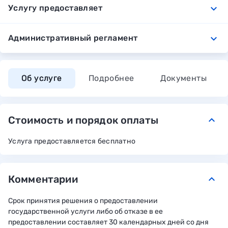
expand_more
Услугу предоставляет
expand_more
Административный регламент
Об услуге
Подробнее
Документы
Стоимость и порядок оплаты
keyboard_arrow_down
Услуга предоставляется бесплатно
Комментарии
keyboard_arrow_down
Срок принятия решения о предоставлении
государственной услуги либо об отказе в ее
предоставлении составляет 30 календарных дней со дня