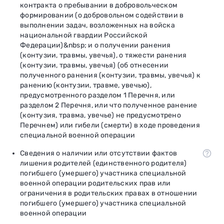
контракта о пребывании в добровольческом
формировании (о добровольном содействии в
выполнении задач, возложенных на войска
национальной гвардии Российской
Федерации)&nbsp; и о получении ранения
(контузии, травмы, увечья), о тяжести ранения
(контузии, травмы, увечья) (об отнесении
полученного ранения (контузии, травмы, увечья) к
ранению (контузии, травме, увечью),
предусмотренного разделом 1 Перечня, или
разделом 2 Перечня, или что полученное ранение
(контузия, травма, увечье) не предусмотрено
Перечнем) или гибели (смерти) в ходе проведения
специальной военной операции
Сведения о наличии или отсутствии фактов
лишения родителей (единственного родителя)
погибшего (умершего) участника специальной
военной операции родительских прав или
ограничения в родительских правах в отношении
погибшего (умершего) участника специальной
военной операции