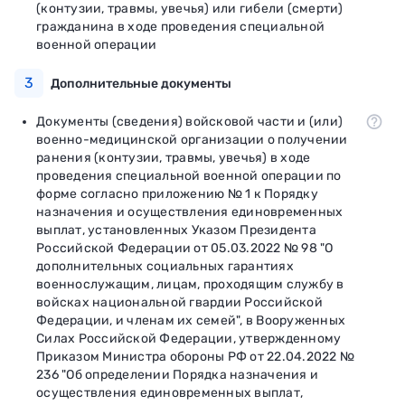
(контузии, травмы, увечья) или гибели (смерти)
гражданина в ходе проведения специальной
военной операции
3
Дополнительные документы
Документы (сведения) войсковой части и (или)
военно-медицинской организации о получении
ранения (контузии, травмы, увечья) в ходе
проведения специальной военной операции по
форме согласно приложению № 1 к Порядку
назначения и осуществления единовременных
выплат, установленных Указом Президента
Российской Федерации от 05.03.2022 № 98 "О
дополнительных социальных гарантиях
военнослужащим, лицам, проходящим службу в
войсках национальной гвардии Российской
Федерации, и членам их семей", в Вооруженных
Силах Российской Федерации, утвержденному
Приказом Министра обороны РФ от 22.04.2022 №
236 "Об определении Порядка назначения и
осуществления единовременных выплат,