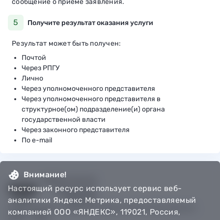
сообщение о приеме заявления.
5
Получите результат оказания услуги
Результат может быть получен:
Почтой
Через РПГУ
Лично
Через уполномоченного представителя
Через уполномоченного представителя в
структурное(ом) подразделение(и) органа
государственной власти
Через законного представителя
По e-mail
Внимание!
Настоящий ресурс использует сервис веб-
аналитики Яндекс Метрика, предоставляемый
© Департамент информатизации Тюменской области,
компанией ООО «ЯНДЕКС», 119021, Россия,
2018 — 2026