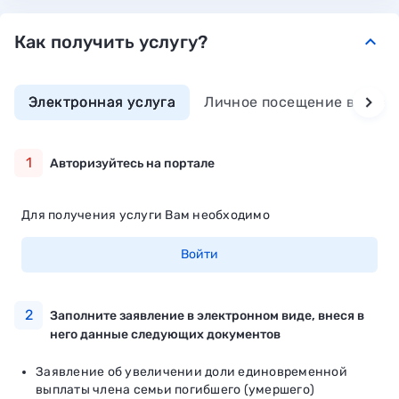
Как получить услугу?
keyboard_arrow_down
Электронная услуга
Личное посещение ведомс
1
Авторизуйтесь на портале
Для получения услуги Вам необходимо
Войти
2
Заполните заявление в электронном виде, внеся в
него данные следующих документов
Заявление об увеличении доли единовременной
выплаты члена семьи погибшего (умершего)