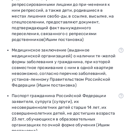
репрессированными лицами до при-менения к
ним репрессий, а также дети, родившиеся в
местах лишения свобо-ды, в ссылке, высылке, на
спецпоселении, предоставляют документ,
подтверждающий факт вынужденного
переселения, связанного с репрессиями
родственников(Ишим постановка)
Медицинское заключение (выданное
медицинской организацией) о наличии тя-желой
формы заболевания у гражданина, при которой
совместное проживание с ним в одной квартире
невозможно, согласно перечню заболеваний,
установ-ленному Правительством Российской
Федерации (Ишим постановка)
Паспорт гражданина Российской Федерации
заявителя, супруга (супруги), их
несовершеннолетних детей старше 14 лет, их
совершеннолетних детей, не достигших возраста
23 лет, обучающихся в образовательных
организациях по очной форме обучения (Ишим
постановка)