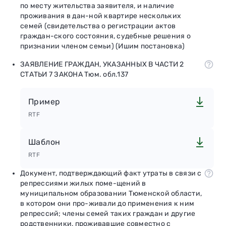
по месту жительства заявителя, и наличие
проживания в дан-ной квартире нескольких
семей (свидетельства о регистрации актов
граждан-ского состояния, судебные решения о
признании членом семьи) (Ишим постановка)
ЗАЯВЛЕНИЕ ГРАЖДАН, УКАЗАННЫХ В ЧАСТИ 2
СТАТЬИ 7 ЗАКОНА Тюм. обл.137
Пример
RTF
Шаблон
RTF
Документ, подтверждающий факт утраты в связи с
репрессиями жилых поме-щений в
муниципальном образовании Тюменской области,
в котором они про-живали до применения к ним
репрессий; члены семей таких граждан и другие
родственники, проживавшие совместно с