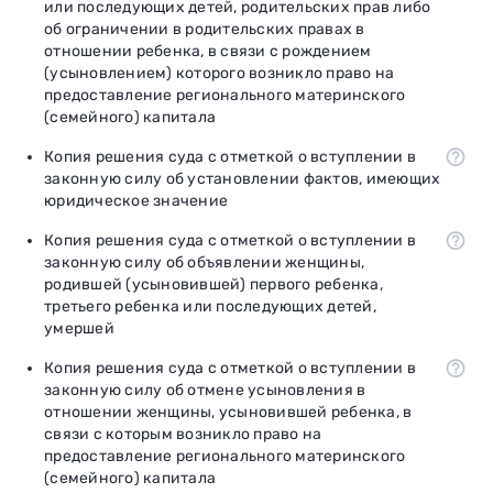
или последующих детей, родительских прав либо
об ограничении в родительских правах в
отношении ребенка, в связи с рождением
(усыновлением) которого возникло право на
предоставление регионального материнского
(семейного) капитала
Копия решения суда с отметкой о вступлении в
законную силу об установлении фактов, имеющих
юридическое значение
Копия решения суда с отметкой о вступлении в
законную силу об объявлении женщины,
родившей (усыновившей) первого ребенка,
третьего ребенка или последующих детей,
умершей
Копия решения суда с отметкой о вступлении в
законную силу об отмене усыновления в
отношении женщины, усыновившей ребенка, в
связи с которым возникло право на
предоставление регионального материнского
(семейного) капитала