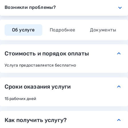
expand_more
Возникли проблемы?
Об услуге
Подробнее
Документы
Стоимость и порядок оплаты
keyboard_arrow_down
Услуга предоставляется бесплатно
Сроки оказания услуги
keyboard_arrow_down
15 рабочих дней
Как получить услугу?
keyboard_arrow_down