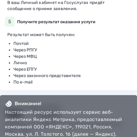
В ваш Личный кабинет на Госуслугах придёт
сообщение о приеме заявления.
5
Получите результат оказания услуги
Результат может быть получен:
Почтой
Через РПГУ
Через МФЦ
Лично
Через ЕПГУ
Через законного представителя
По e-mail
Внимание!
Настоящий ресурс использует сервис веб-
аналитики Яндекс Метрика, предоставляемый
© Департамент информатизации Тюменской области,
компанией ООО «ЯНДЕКС», 119021, Россия,
2018 — 2026
Москва, ул. Л. Толстого, 16 (далее — Яндекс),