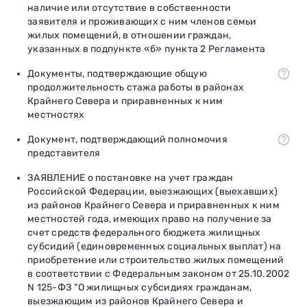
наличие или отсутствие в собственности
заявителя и проживающих с ним членов семьи
жилых помещений, в отношении граждан,
указанных в подпункте «б» пункта 2 Регламента
Документы, подтверждающие общую
продолжительность стажа работы в районах
Крайнего Севера и приравненных к ним
местностях
Документ, подтверждающий полномочия
представителя
ЗАЯВЛЕНИЕ о постановке на учет граждан
Российской Федерации, выезжающих (выехавших)
из районов Крайнего Севера и приравненных к ним
местностей года, имеющих право на получение за
счет средств федерального бюджета жилищных
субсидий (единовременных социальных выплат) на
приобретение или строительство жилых помещений
в соответствии с Федеральным законом от 25.10.2002
N 125-ФЗ "О жилищных субсидиях гражданам,
выезжающим из районов Крайнего Севера и