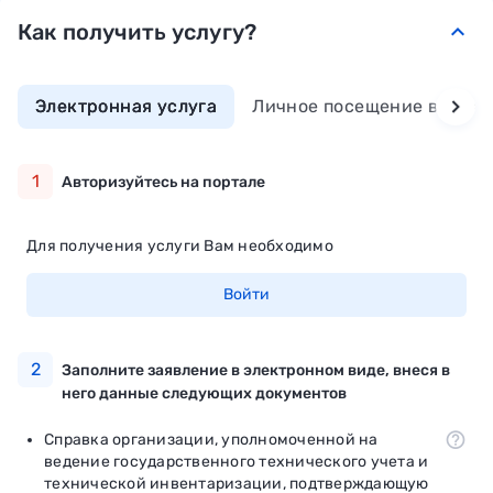
Как получить услугу?
keyboard_arrow_down
Электронная услуга
Личное посещение ведомс
1
Авторизуйтесь на портале
Для получения услуги Вам необходимо
Войти
2
Заполните заявление в электронном виде, внеся в
него данные следующих документов
Справка организации, уполномоченной на
ведение государственного технического учета и
технической инвентаризации, подтверждающую