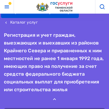
Перейти к основному контенту
Каталог услуг
keyboard_arrow_left
Регистрация и учет граждан,
выезжающих и выехавших из районов
Крайнего Севера и приравненных к ним
местностей не ранее 1 января 1992 года,
имеющих право на получение за счет
средств федерального бюджета
социальных выплат для приобретения
или строительства жилья