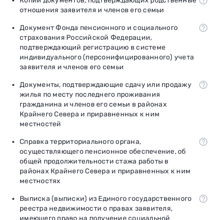
Копии документов, подтверждающих родственные
отношения заявителя и членов его семьи
Документ Фонда пенсионного и социального
страхования Российской Федерации,
подтверждающий регистрацию в системе
индивидуального (персонифицированного) учета
заявителя и членов его семьи
Документы, подтверждающие сдачу или продажу
жилья по месту последнего проживания
гражданина и членов его семьи в районах
Крайнего Севера и приравненных к ним
местностей
Справка территориального органа,
осуществляющего пенсионное обеспечение, об
общей продолжительности стажа работы в
районах Крайнего Севера и приравненных к ним
местностях
Выписка (выписки) из Единого государственного
реестра недвижимости о правах заявителя,
имеющего право на получение социальной