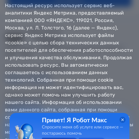
Настоящий ресурс использует сервис веб-
аналитики Яндекс Метрика, предоставляемый
компанией ООО «ЯНДЕКС», 119021, Россия,
Москва, ул. Л. Толстого, 16 (далее — Яндекс),
сервис Яндекс Метрика использует файлы
«cookie» с целью сбора технических данных
© Департамент информатизации Тюменской области,
посетителей для обеспечения работоспособности
2018 — 2026
и улучшения качества обслуживания. Продолжая
использовать ресурс, Вы автоматически
Техническая поддержка
соглашаетесь с использованием данных
Сообщить об ошибке
технологий. Собранная при помощи cookie
Направить обращение
информация не может идентифицировать вас,
однако может помочь нам улучшить работу
Информационно - справочная служба
нашего сайта. Информация об использовании
8 800 100-12-90
8 3452 56-63-30
вами данного сайта, собранная при помощи
cookie, будет передаваться Яндексу и храниться
Привет! Я Робот Макс
на сервере Яндекса в Российской Федерации. Вы
Спросите меня об услуге или сервисе —
можете отказаться от использования «cookie»,
постараюсь помочь