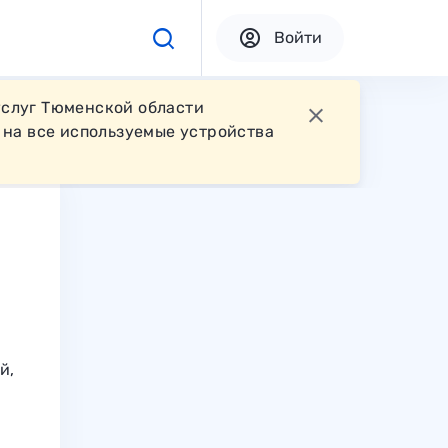
Войти
услуг Тюменской области
на все используемые устройства
й,