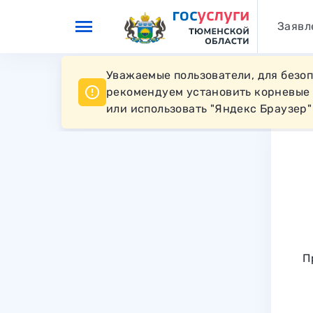
Перейти к основному контенту
Заявл
Уважаемые пользователи, для безо
рекомендуем установить корневые
или использовать "Яндекс Браузер"
П