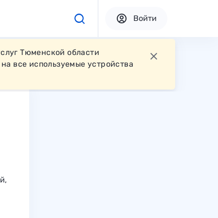
Войти
услуг Тюменской области
на все используемые устройства
й,