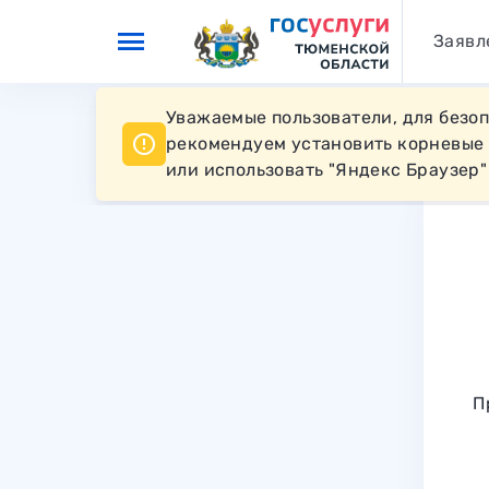
Перейти к основному контенту
Заявл
Уважаемые пользователи, для безо
рекомендуем установить корневые
или использовать "Яндекс Браузер"
П