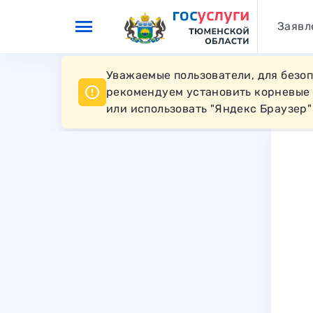
Перейти к основному контенту
Заявл
Уважаемые пользователи, для безо
рекомендуем установить корневые
или использовать "Яндекс Браузер"