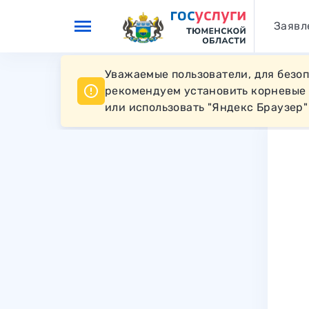
Перейти к основному контенту
Заявл
Уважаемые пользователи, для безо
рекомендуем установить корневые
или использовать "Яндекс Браузер"