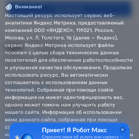
Внимание!
На главную
Настоящий ресурс использует сервис веб-
аналитики Яндекс Метрика, предоставляемый
компанией ООО «ЯНДЕКС», 119021, Россия,
Москва, ул. Л. Толстого, 16 (далее — Яндекс),
сервис Яндекс Метрика использует файлы
«cookie» с целью сбора технических данных
© Департамент информатизации Тюменской области,
посетителей для обеспечения работоспособности
2018 — 2026
и улучшения качества обслуживания. Продолжая
использовать ресурс, Вы автоматически
Техническая поддержка
соглашаетесь с использованием данных
Сообщить об ошибке
технологий. Собранная при помощи cookie
Направить обращение
информация не может идентифицировать вас,
однако может помочь нам улучшить работу
Информационно - справочная служба
нашего сайта. Информация об использовании
8 800 100-12-90
8 3452 56-63-30
вами данного сайта, собранная при помощи
cookie, будет передаваться Яндексу и храниться
Привет! Я Робот Макс
на сервере Яндекса в Российской Федерации. Вы
Спросите меня об услуге или сервисе —